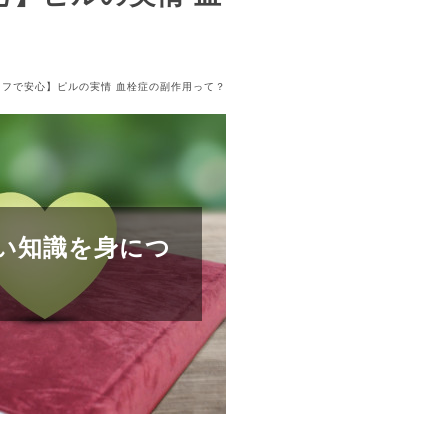
フで安心】ピルの実情 血栓症の副作用って？
い知識を身につ