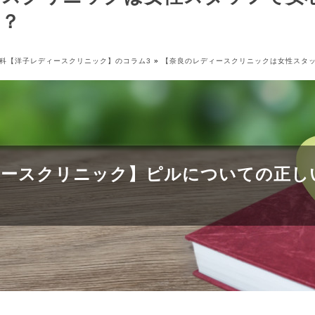
て？
科【洋子レディースクリニック】のコラム3
»
【奈良のレディースクリニックは女性スタッ
ィースクリニック】ピルについての正し