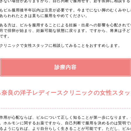
きない場合がありますから、自己判断で服用せず、必ず医師に相談する
もピル服用後半年以内は注意が必要です。今までにない脚のむくみやし
あらわれたときは直ちに服用をやめてください。
ある方は、ピルを服用することによる妊娠・出産への影響を心配されて
月で排卵が始まり、妊娠可能な状態に戻ります。ですから、将来は子ど
です。
クリニックで女性スタッフに相談してみることをおすすめします。
診療内容
ら奈良の洋子レディースクリニックの女性スタッ
作用が心配ならば、ピルについて正しく知ることが第一歩になります。
。ホルモンに関するお薬ですから、自己判断で服用を決めるのは賢明で
るようになれば、より自分らしく生きることが可能です。ただし、ピル