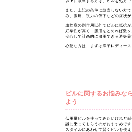
以上に該当する方は、ピルを処方で
また、上記の条件に該当しない方で
み、腹痛、視力の低下などの症状が
血栓症の副作用以外でピルに抵抗が
妊孕性が高く、服用をとめれば数ヶ
安心して計画的に服用できる避妊薬
心配な方は、まずは洋子レディース
ピルに関するお悩みな
よう
低用量ピルを使ってみたいけれど副
談に乗ってもらうのがおすすめです
スタイルにあわせて賢くピルを使え