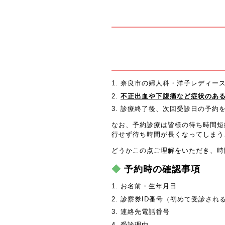
奈良市の婦人科・洋子レディー
不正出血や下腹痛など症状のあ
診療終了後、次回受診日の予約
なお、予約診療は皆様の待ち時間短
行せず待ち時間が長くなってしまう
どうかこの点ご理解をいただき、時
予約時の確認事項
お名前・生年月日
診察券ID番号（初めて受診され
連絡先電話番号
受診理由