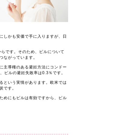
にしかも安価で手に入りますが、日
からです。そのため、ピルについて
つながっています。
に主導権のある避妊方法にコンドー
、ピルの避妊失敗率は0.3％です。
るという実情があります。欧米では
状です。
ためにもピルは有効ですから、ピル