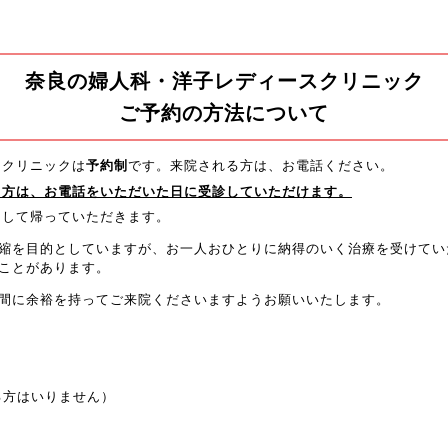
奈良の婦人科・洋子レディースクリニック
ご予約の方法について
スクリニックは
予約制
です。来院される方は、お電話ください。
る方は、お電話をいただいた日に受診していただけます。
をして帰っていただきます。
縮を目的としていますが、お一人おひとりに納得のいく治療を受けてい
ことがあります。
間に余裕を持ってご来院くださいますようお願いいたします。
る方はいりません）