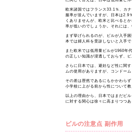
欧米諸国ではフランス33.1％、カナダ
服率が並んでいますが、日本は2.
くありませんが、欧米と比べるとか
率が低いのでしょうか。それには、
まず挙げられるのが、ピルが入手困
本では婦人科を受診しないと入手で
また欧米では低用量ピルが1960
の正しい知識が浸透しておらず、ピ
さらに日本では、避妊など性に関す
ムの使用がありますが、コンドーム
その差は歴然であるにもかかわらず
小学校に上がる前から性について教
以上の理由から、日本ではまだピル
に対する関心は徐々に高まりつつあ
ピルの注意点 副作用