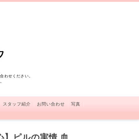
い合わせください。
す。
スタッフ紹介
お問い合わせ
写真
】ピルの実情 血