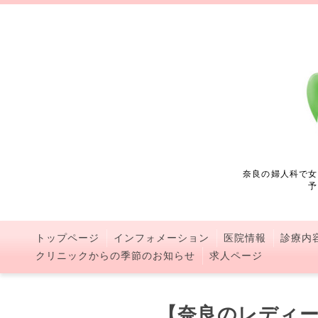
奈良の婦人科で女
予
トップページ
インフォメーション
医院情報
診療内
クリニックからの季節のお知らせ
求人ページ
【奈良のレディー