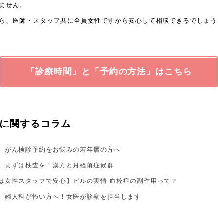
ません。
ら、医師・スタッフ共に全員女性ですから安心して相談できるでしょう
「診療時間」と「予約の方法」はこちら
に関するコラム
】がん検診予約をお悩みの若年層の方へ
】まずは検査を！漢方と月経前症候群
は女性スタッフで安心】ピルの実情 血栓症の副作用って？
】婦人科が怖い方へ！女医が診察を担当します