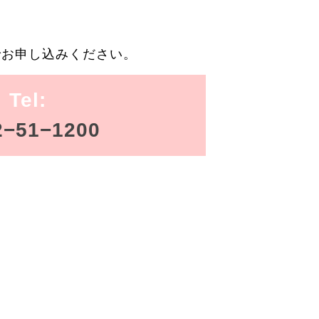
でお申し込みください。
Tel:
2−51−1200