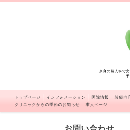
奈良の婦人科で女
予
トップページ
インフォメーション
医院情報
診療内
クリニックからの季節のお知らせ
求人ページ
お問い合わせ