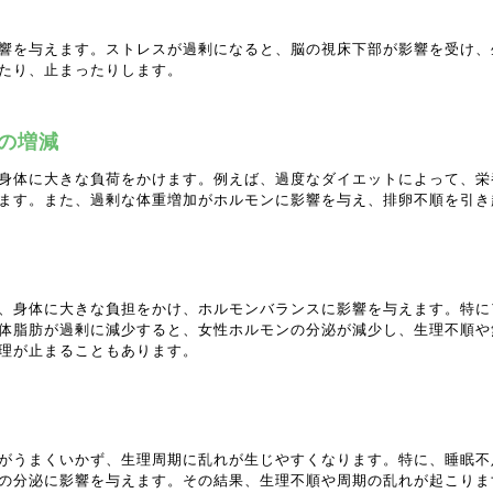
響を与えます。ストレスが過剰になると、脳の視床下部が影響を受け、
たり、止まったりします。
の増減
身体に大きな負荷をかけます。例えば、過度なダイエットによって、栄
ます。また、過剰な体重増加がホルモンに影響を与え、排卵不順を引き
、身体に大きな負担をかけ、ホルモンバランスに影響を与えます。特に
体脂肪が過剰に減少すると、女性ホルモンの分泌が減少し、生理不順や
理が止まることもあります。
がうまくいかず、生理周期に乱れが生じやすくなります。特に、睡眠不
の分泌に影響を与えます。その結果、生理不順や周期の乱れが起こりま