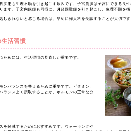
科疾患も生理不順を引き起こす原因です。子宮筋腫は子宮にできる良性
ります。子宮内膜症も同様に、月経困難症を引き起こし、生理不順を招
処しきれないと感じる場合は、早めに婦人科を受診することが大切です
の生活習慣
つためには、生活習慣の見直しが重要です。
モンバランスを整えるために重要です。ビタミン、
バランスよく摂取することが、ホルモンの正常な分
スを軽減するためにおすすめです。ウォーキングや