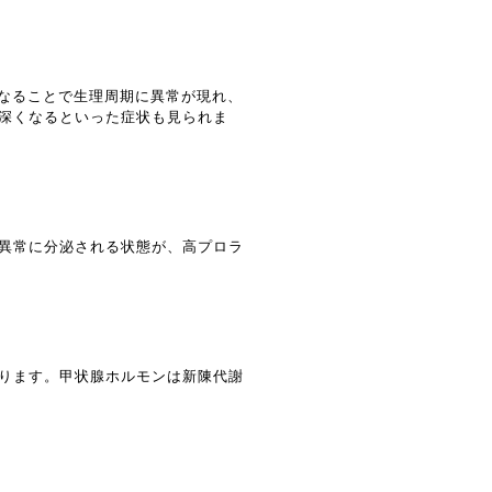
くなることで生理周期に異常が現れ、
深くなるといった症状も見られま
異常に分泌される状態が、高プロラ
ります。甲状腺ホルモンは新陳代謝