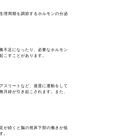
生理周期を調節するホルモンの分泌
養不足になったり、必要なホルモン
起こすことがあります。
アスリートなど、過度に運動をして
無月経が引き起こされます。また、
足が続くと脳の視床下部の働きが低
す。