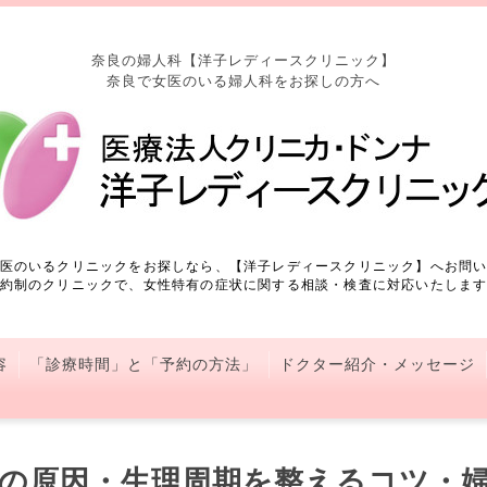
奈良の婦人科【洋子レディースクリニック】
奈良で女医のいる婦人科をお探しの方へ
医のいるクリニックをお探しなら、【洋子レディースクリニック】へお問
約制のクリニックで、女性特有の症状に関する相談・検査に対応いたしま
容
「診療時間」と「予約の方法」
ドクター紹介・メッセージ
順の原因・生理周期を整えるコツ・