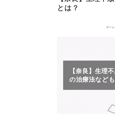
とは？
ホーム
【奈良】生理不
の治療法など