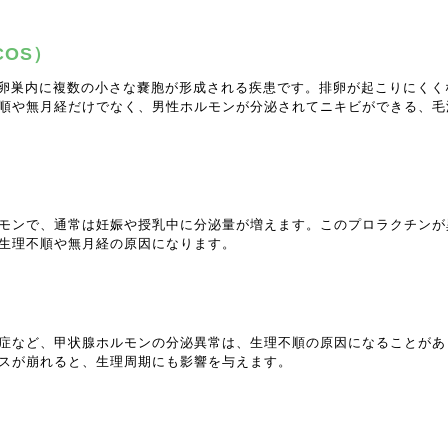
OS）
、卵巣内に複数の小さな嚢胞が形成される疾患です。排卵が起こりにく
順や無月経だけでなく、男性ホルモンが分泌されてニキビができる、毛
モンで、通常は妊娠や授乳中に分泌量が増えます。このプロラクチンが
生理不順や無月経の原因になります。
症など、甲状腺ホルモンの分泌異常は、生理不順の原因になることがあ
スが崩れると、生理周期にも影響を与えます。