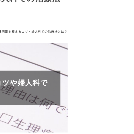
理周期を整えるコツ・婦人科での治療法とは？
コツや婦人科で