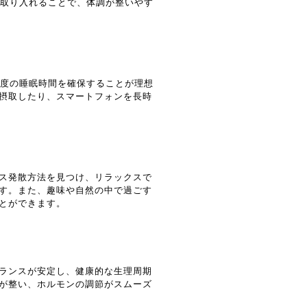
を取り入れることで、体調が整いやす
程度の睡眠時間を確保することが理想
摂取したり、スマートフォンを長時
ス発散方法を見つけ、リラックスで
す。また、趣味や自然の中で過ごす
とができます。
ランスが安定し、健康的な生理周期
が整い、ホルモンの調節がスムーズ