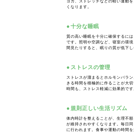
ヨガ、ストレッチなどの軽い運動を
くなります。
十分な睡眠
質の高い睡眠を十分に確保するには
です。照明や空調など、寝室の環境
間見たりすると、眠りの質が低下し
ストレスの管理
ストレスが溜まるとホルモンバラン
きる時間を積極的に作ることが大切
時間も、ストレス軽減に効果的です
規則正しい生活リズム
体内時計を整えることが、生理不順
が維持されやすくなります。毎日同
に行われます。食事や運動の時間を