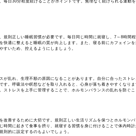
、毎日30分程度続けることがポイントです。無理なく続けられる運動
、規則正しい睡眠習慣が必要です。毎日同じ時間に就寝し、7～8時間
を快適に整えると睡眠の質が向上します。また、寝る前にカフェインを
やすいため、控えるようにしましょう。
スが乱れ、生理不順の原因になることがあります。自分に合ったストレ
です。呼吸法や瞑想などを取り入れると、心身が落ち着きやすくなりま
。ストレスを上手に管理することで、ホルモンバランスの乱れを防ぐこ
を改善するために大切です。規則正しい生活リズムを保つとホルモンバ
じ時間に起きて食事を摂り、就寝する習慣を身に付けることで体内時計
規則的に設定するのもよいでしょう。