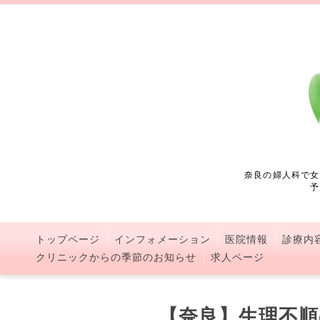
奈良の婦人科で女
予
トップページ
インフォメーション
医院情報
診療内
クリニックからの季節のお知らせ
求人ページ
【奈良】生理不