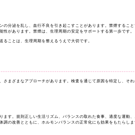
ンの分泌を乱し、血行不良を引き起こすことがあります。禁煙すること
能性があります。禁煙は、生理周期の安定をサポートする第一歩です。
送ることは、生理周期を整えるうえで大切です。
、さまざまなアプローチがあります。検査を通じて原因を特定し、それ
ります。規則正しい生活リズム、バランスの取れた食事、適度な運動、
体調の改善とともに、ホルモンバランスの正常化にも効果をもたらしま